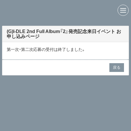
(G)I-DLE 2nd Full Album『2』発売記念来日イベント お
申し込みページ
第一次・第二次応募の受付は終了しました。
戻る