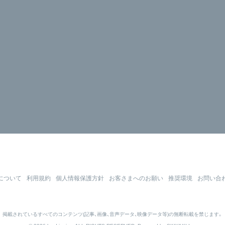
について
利用規約
個人情報保護方針
お客さまへのお願い
推奨環境
お問い合
掲載されているすべてのコンテンツ
(記事、画像、音声データ、映像データ等)の無断転載を禁じます。